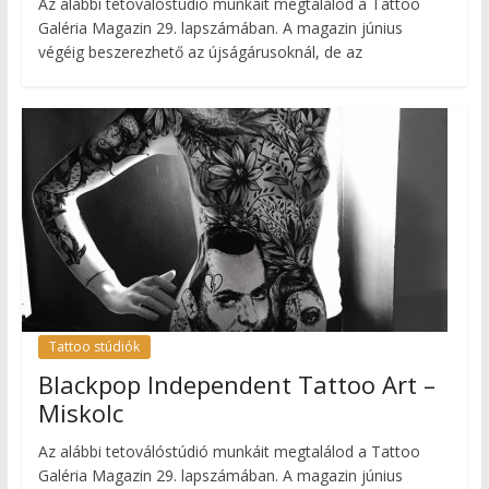
Az alábbi tetoválóstúdió munkáit megtalálod a Tattoo
Galéria Magazin 29. lapszámában. A magazin június
végéig beszerezhető az újságárusoknál, de az
Tattoo stúdiók
Blackpop Independent Tattoo Art –
Miskolc
Az alábbi tetoválóstúdió munkáit megtalálod a Tattoo
Galéria Magazin 29. lapszámában. A magazin június