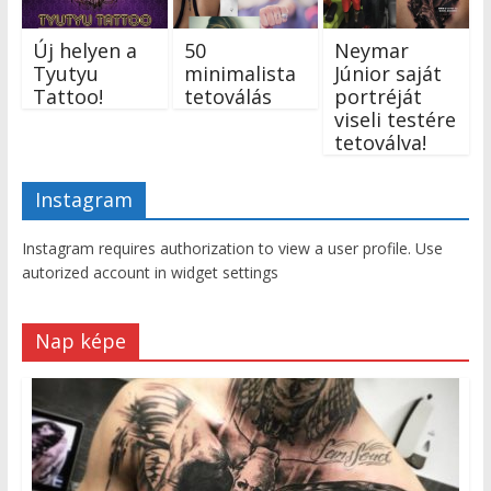
Új helyen a
50
Neymar
Tyutyu
minimalista
Júnior saját
Tattoo!
tetoválás
portréját
viseli testére
tetoválva!
Instagram
Instagram requires authorization to view a user profile. Use
autorized account in widget settings
Nap képe