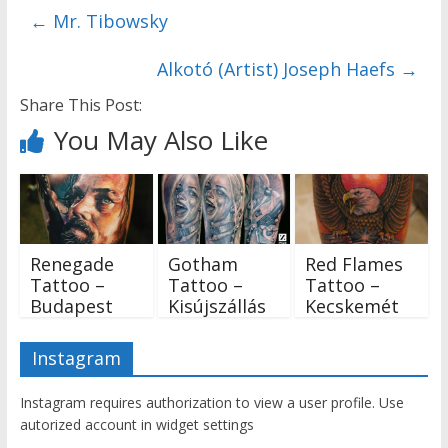
←
Mr. Tibowsky
Alkotó (Artist) Joseph Haefs
→
Share This Post:
You May Also Like
Renegade
Gotham
Red Flames
Tattoo –
Tattoo –
Tattoo –
Budapest
Kisújszállás
Kecskemét
Instagram
Instagram requires authorization to view a user profile. Use
autorized account in widget settings