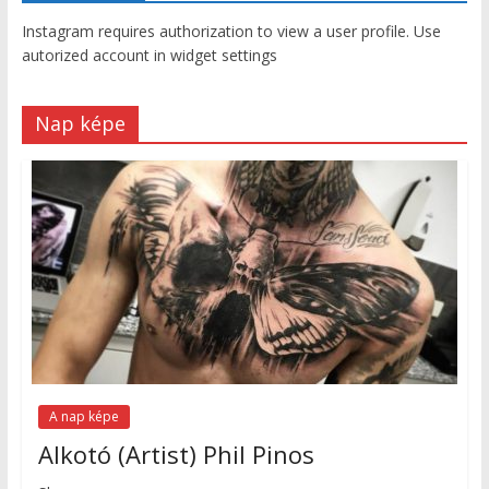
Instagram requires authorization to view a user profile. Use
autorized account in widget settings
Nap képe
A nap képe
Alkotó (Artist) Phil Pinos