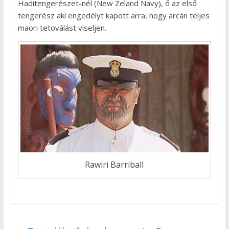
Haditengerészet-nél (New Zeland Navy), ő az első
tengerész aki engedélyt kapott arra, hogy arcán teljes
maori tetoválást viseljen.
Rawiri Barriball