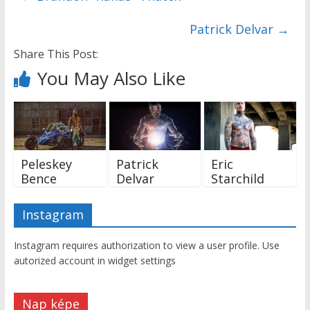
Patrick Delvar
→
Share This Post:
You May Also Like
Peleskey
Patrick
Eric
Bence
Delvar
Starchild
Instagram
Instagram requires authorization to view a user profile. Use
autorized account in widget settings
Nap képe