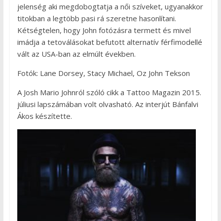
jelenség aki megdobogtatja a női szíveket, ugyanakkor
titokban a legtöbb pasi rá szeretne hasonlítani.
Kétségtelen, hogy John fotózásra termett és mivel
imádja a tetoválásokat befutott alternatív férfimodellé
vált az USA-ban az elmúlt években.
Fotók: Lane Dorsey, Stacy Michael, Oz John Tekson
A Josh Mario Johnról szóló cikk a Tattoo Magazin 2015.
júliusi lapszámában volt olvasható. Az interjút Bánfalvi
Ákos készítette.