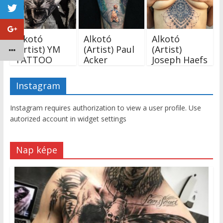
Alkotó
Alkotó
Alkotó
(Artist) YM
(Artist) Paul
(Artist)
TATTOO
Acker
Joseph Haefs
Instagram
Instagram requires authorization to view a user profile. Use
autorized account in widget settings
Nap képe