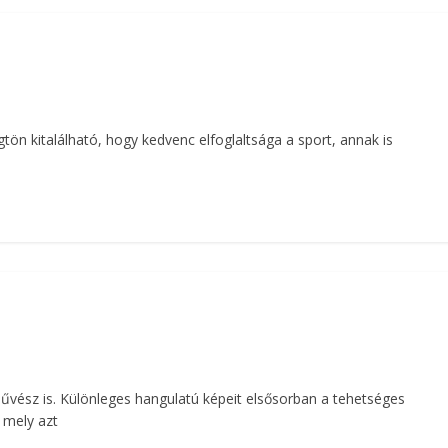
gtön kitalálható, hogy kedvenc elfoglaltsága a sport, annak is
művész is. Különleges hangulatú képeit elsősorban a tehetséges
 mely azt