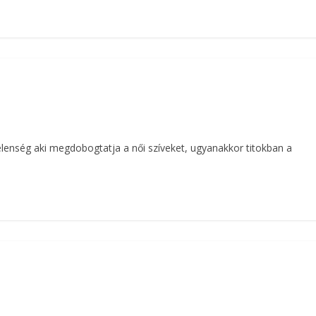
jelenség aki megdobogtatja a női szíveket, ugyanakkor titokban a