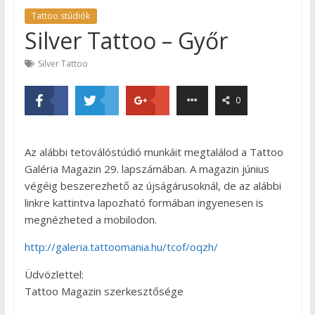
Tattoo stúdiók
Silver Tattoo – Győr
Silver Tattoo
0
Az alábbi tetoválóstúdió munkáit megtalálod a Tattoo
Galéria Magazin 29. lapszámában. A magazin június
végéig beszerezhető az újságárusoknál, de az alábbi
linkre kattintva lapozható formában ingyenesen is
megnézheted a mobilodon.
http://galeria.tattoomania.hu/tcof/oqzh/
Üdvözlettel:
Tattoo Magazin szerkesztősége