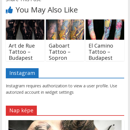
You May Also Like
Art de Rue
Gaboart
El Camino
Tattoo –
Tattoo –
Tattoo –
Budapest
Sopron
Budapest
Instagram
Instagram requires authorization to view a user profile. Use
autorized account in widget settings
Nap képe