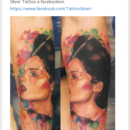
Silver Tattoo a facebookon:
https://www.facebook.com/TattooSilver/