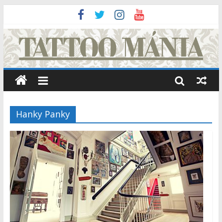
Hanky Panky