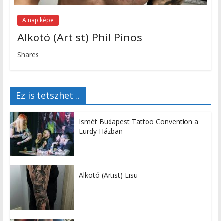
A nap képe
Alkotó (Artist) Phil Pinos
Shares
Ez is tetszhet…
Ismét Budapest Tattoo Convention a
Lurdy Házban
Alkotó (Artist) Lisu