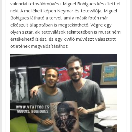
valenciai tetoválóművész Miguel Bohigues készített el
neki. A mellékelt képen Neymar és tetoválója, Miguel
Bohigues látható a tervel, ami a másik fotón már
elkészült állapotában is megtekinthető. Végre egy
olyan sztár, aki tetoválások tekintetében is mutat némi
értékelhető ízlést, és egy kiváló művészt választott
ötletének megvalósításához.