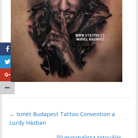
←
Ismét Budapest Tattoo Convention a
Lurdy Házban
50 minimalista tetoválás
→