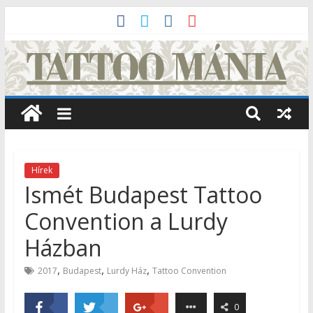
Hírek
Ismét Budapest Tattoo
Convention a Lurdy
Házban
,
,
,
2017
Budapest
Lurdy Ház
Tattoo Convention
0