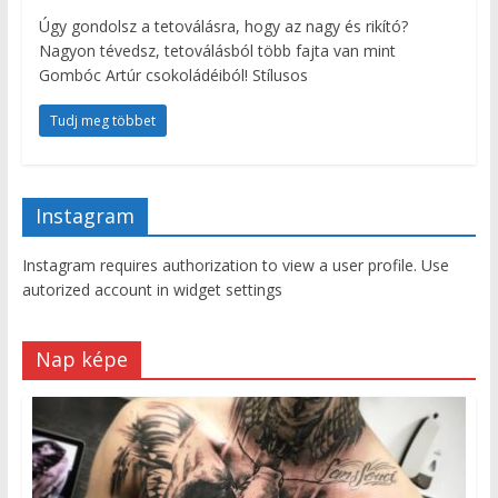
Úgy gondolsz a tetoválásra, hogy az nagy és rikító?
Nagyon tévedsz, tetoválásból több fajta van mint
Gombóc Artúr csokoládéiból! Stílusos
Tudj meg többet
Instagram
Instagram requires authorization to view a user profile. Use
autorized account in widget settings
Nap képe