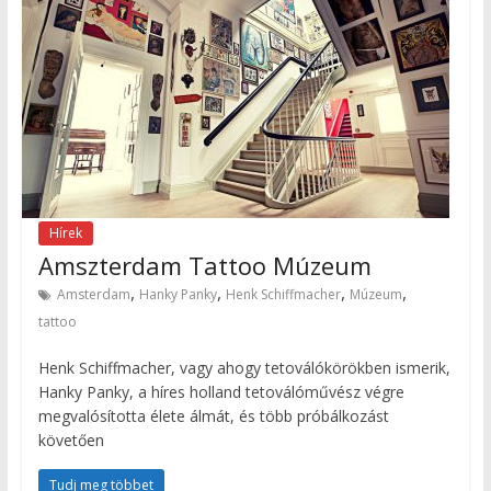
Hírek
Amszterdam Tattoo Múzeum
,
,
,
,
Amsterdam
Hanky Panky
Henk Schiffmacher
Múzeum
tattoo
Henk Schiffmacher, vagy ahogy tetoválókörökben ismerik,
Hanky Panky, a híres holland tetoválóművész végre
megvalósította élete álmát, és több próbálkozást
követően
Tudj meg többet