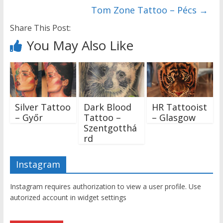
Tom Zone Tattoo – Pécs
→
Share This Post:
You May Also Like
Silver Tattoo
Dark Blood
HR Tattooist
– Győr
Tattoo –
– Glasgow
Szentgotthá
rd
Instagram
Instagram requires authorization to view a user profile. Use
autorized account in widget settings