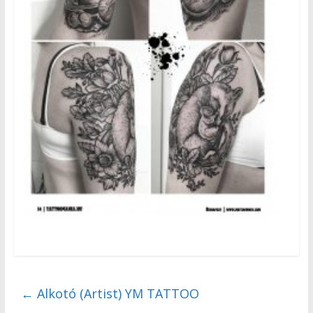
←
Alkotó (Artist) YM TATTOO