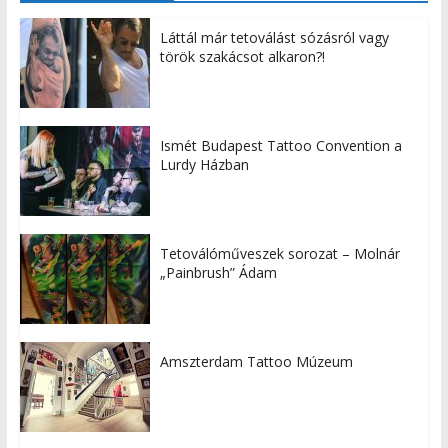
Láttál már tetoválást sózásról vagy
török szakácsot alkaron?!
Ismét Budapest Tattoo Convention a
Lurdy Házban
Tetoválóműveszek sorozat – Molnár
„Painbrush” Ádam
Amszterdam Tattoo Múzeum