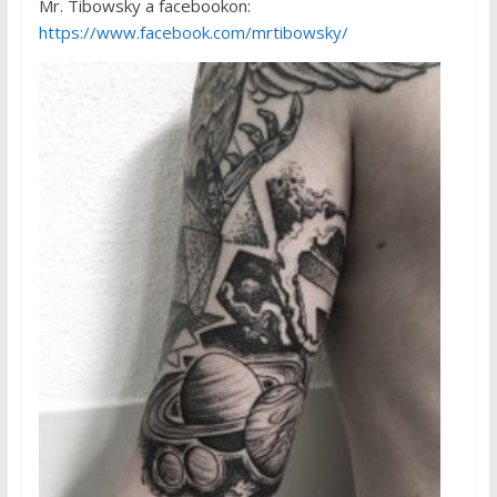
Mr. Tibowsky a facebookon:
https://www.facebook.com/mrtibowsky/