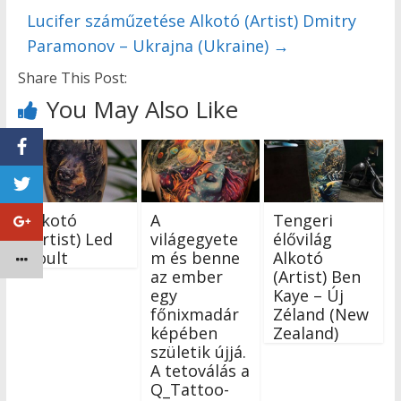
Lucifer száműzetése Alkotó (Artist) Dmitry
Paramonov – Ukrajna (Ukraine)
→
Share This Post:
You May Also Like
Alkotó
A
Tengeri
(Artist) Led
világegyete
élővilág
Coult
m és benne
Alkotó
az ember
(Artist) Ben
egy
Kaye – Új
főnixmadár
Zéland (New
képében
Zealand)
születik újjá.
A tetoválás a
Q_Tattoo-