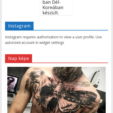
ban Dél-
Koreában
készült.
Instagram
Instagram requires authorization to view a user profile. Use
autorized account in widget settings
Nap képe