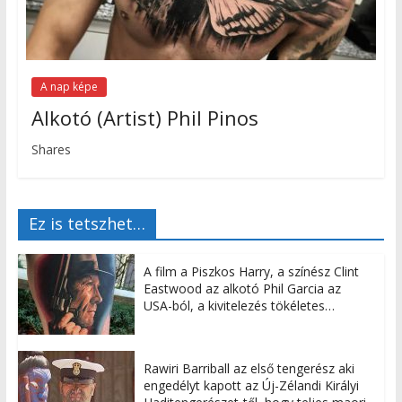
A nap képe
Alkotó (Artist) Phil Pinos
Shares
Ez is tetszhet…
A film a Piszkos Harry, a színész Clint
Eastwood az alkotó Phil Garcia az
USA-ból, a kivitelezés tökéletes…
Rawiri Barriball az első tengerész aki
engedélyt kapott az Új-Zélandi Királyi