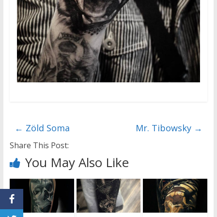
←
Zöld Soma
Mr. Tibowsky
→
Share This Post:
You May Also Like