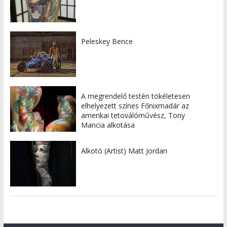
Peleskey Bence
A megrendelő testén tökéletesen
elhelyezett színes Főnixmadár az
amerikai tetoválóművész, Tony
Mancia alkotása
Alkotó (Artist) Matt Jordan