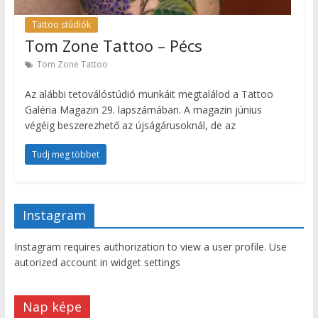
Tattoo stúdiók
Tom Zone Tattoo – Pécs
Tom Zone Tattoo
Az alábbi tetoválóstúdió munkáit megtalálod a Tattoo
Galéria Magazin 29. lapszámában. A magazin június
végéig beszerezhető az újságárusoknál, de az
Tudj meg többet
Instagram
Instagram requires authorization to view a user profile. Use
autorized account in widget settings
Nap képe