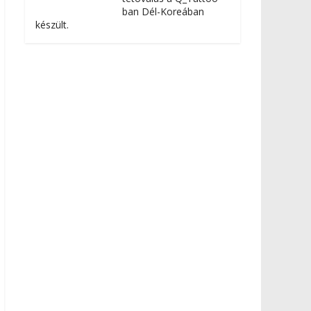
ban Dél-Koreában
készült.