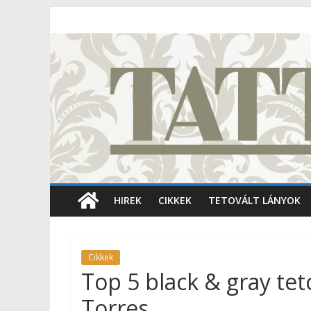
HIREK
CIKKEK
TETOVÁLT LÁNYOK
Cikkek
Top 5 black & gray tet
Torres