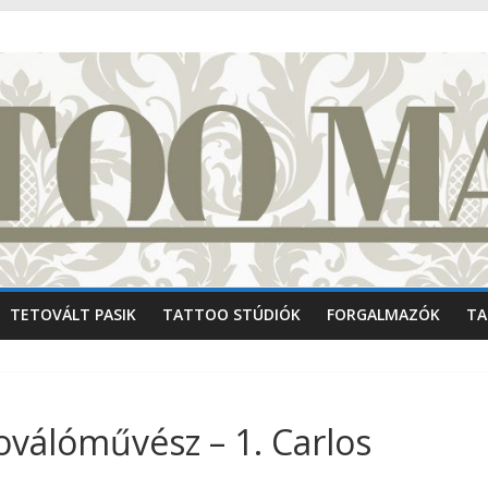
TETOVÁLT PASIK
TATTOO STÚDIÓK
FORGALMAZÓK
TA
oválóművész – 1. Carlos