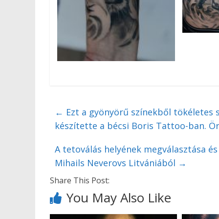
←
Ezt a gyönyörű színekből tökéletes s
készítette a bécsi Boris Tattoo-ban. Ö
A tetoválás helyének megválasztása és a
Mihails Neverovs Litvániából
→
Share This Post:
You May Also Like