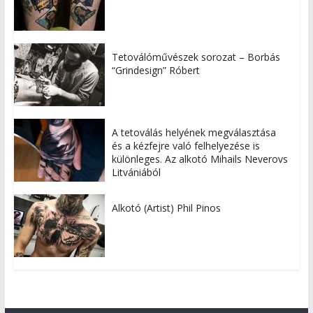
Tetoválóművészek sorozat – Borbás
“Grindesign” Róbert
A tetoválás helyének megválasztása
és a kézfejre való felhelyezése is
különleges. Az alkotó Mihails Neverovs
Litvániából
Alkotó (Artist) Phil Pinos