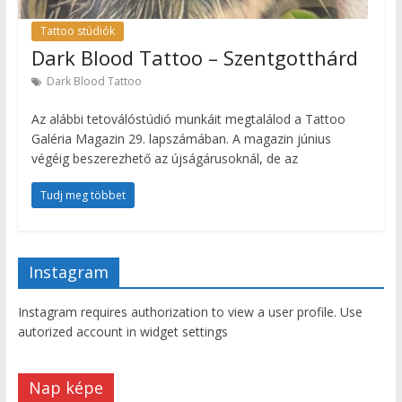
Tattoo stúdiók
Dark Blood Tattoo – Szentgotthárd
Dark Blood Tattoo
Az alábbi tetoválóstúdió munkáit megtalálod a Tattoo
Galéria Magazin 29. lapszámában. A magazin június
végéig beszerezhető az újságárusoknál, de az
Tudj meg többet
Instagram
Instagram requires authorization to view a user profile. Use
autorized account in widget settings
Nap képe