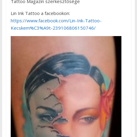
Tattoo Magazin szerkesztősége
Lin Ink Tattoo a facebookon:
https://www.facebook.com/Lin-Ink-Tattoo-
Kecskem%C3%A9t-239106806150746/