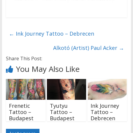
←
Ink Journey Tattoo – Debrecen
Alkotó (Artist) Paul Acker
→
Share This Post:
You May Also Like
Frenetic
Tyutyu
Ink Journey
Tattoo –
Tattoo –
Tattoo –
Budapest
Budapest
Debrecen