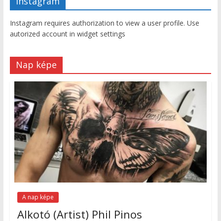
Instagram
Instagram requires authorization to view a user profile. Use
autorized account in widget settings
Nap képe
A nap képe
Alkotó (Artist) Phil Pinos