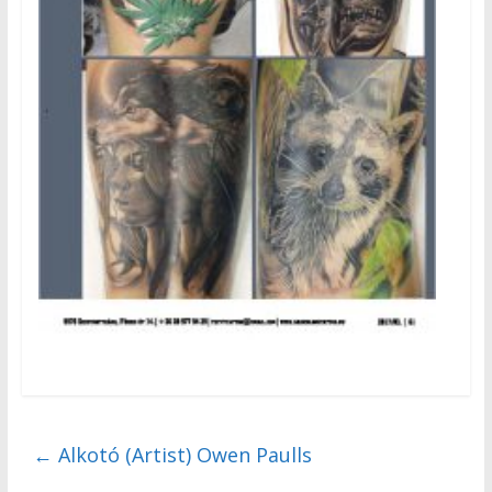
←
Alkotó (Artist) Owen Paulls