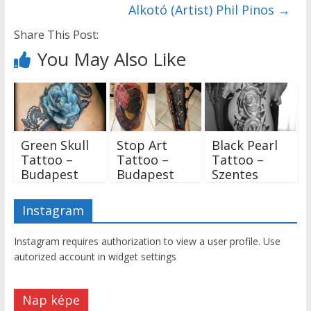
Alkotó (Artist) Phil Pinos
→
Share This Post:
You May Also Like
Green Skull
Stop Art
Black Pearl
Tattoo –
Tattoo –
Tattoo –
Budapest
Budapest
Szentes
Instagram
Instagram requires authorization to view a user profile. Use
autorized account in widget settings
Nap képe