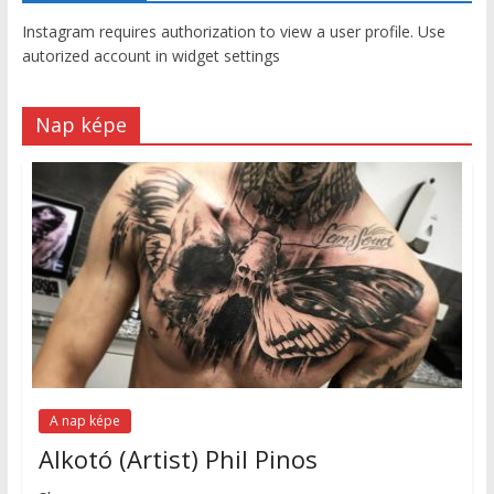
Instagram requires authorization to view a user profile. Use
autorized account in widget settings
Nap képe
A nap képe
Alkotó (Artist) Phil Pinos