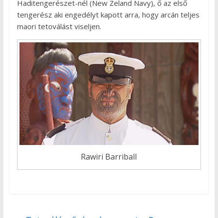
Haditengerészet-nél (New Zeland Navy), ő az első
tengerész aki engedélyt kapott arra, hogy arcán teljes
maori tetoválást viseljen.
Rawiri Barriball