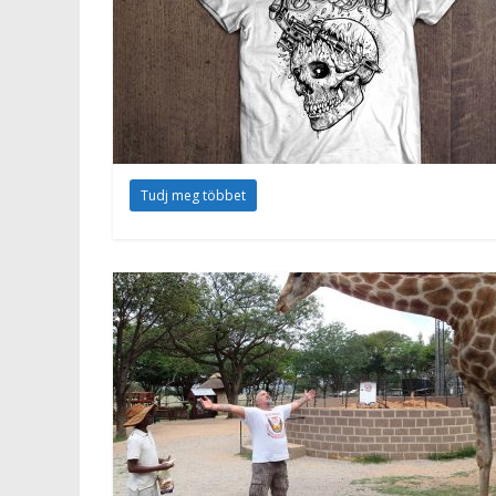
Tudj meg többet