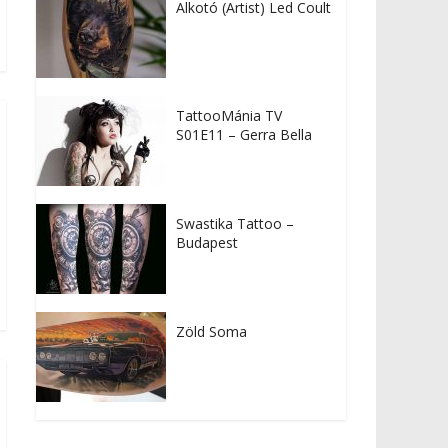
Alkotó (Artist) Led Coult
TattooMánia TV
S01E11 – Gerra Bella
Swastika Tattoo –
Budapest
Zöld Soma