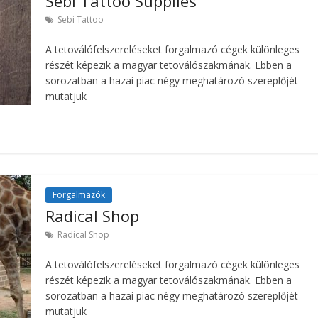
Sebi Tattoo Supplies
Sebi Tattoo
A tetoválófelszereléseket forgalmazó cégek különleges
részét képezik a magyar tetoválószakmának. Ebben a
sorozatban a hazai piac négy meghatározó szereplőjét
mutatjuk
Forgalmazók
Radical Shop
Radical Shop
A tetoválófelszereléseket forgalmazó cégek különleges
részét képezik a magyar tetoválószakmának. Ebben a
sorozatban a hazai piac négy meghatározó szereplőjét
mutatjuk