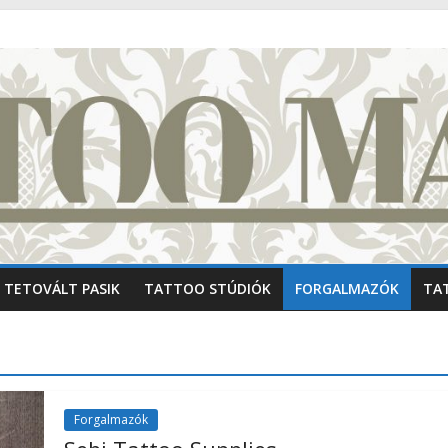
TETOVÁLT PASIK
TATTOO STÚDIÓK
FORGALMAZÓK
TA
Forgalmazók