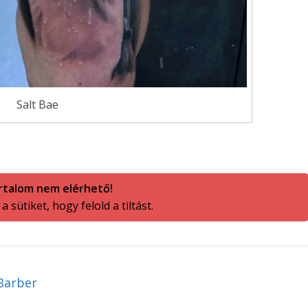
Salt Bae
rtalom nem elérhető!
 sütiket, hogy felold a tiltást.
Barber