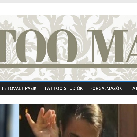
TETOVÁLT PASIK
TATTOO STÚDIÓK
FORGALMAZÓK
TA