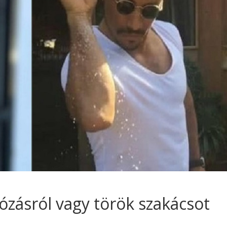
sózásról vagy török szakácsot