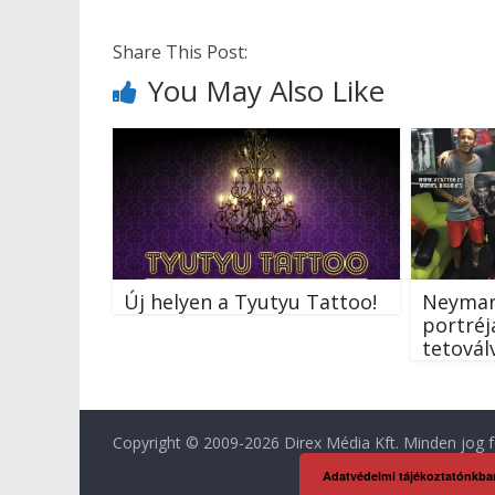
Share This Post:
You May Also Like
Új helyen a Tyutyu Tattoo!
Neymar 
portréjá
tetovál
Copyright © 2009-2026 Direx Média Kft. Minden jog f
Adatvédelmi tájékoztatónkba