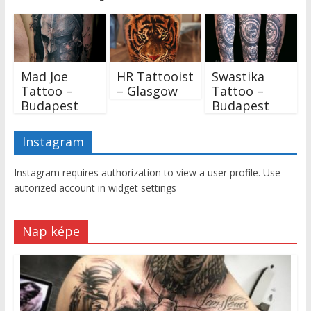
Mad Joe
HR Tattooist
Swastika
Tattoo –
– Glasgow
Tattoo –
Budapest
Budapest
Instagram
Instagram requires authorization to view a user profile. Use
autorized account in widget settings
Nap képe