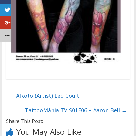
←
Alkotó (Artist) Led Coult
TattooMánia TV S01E06 – Aaron Bell
→
Share This Post:
You May Also Like