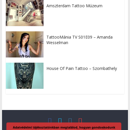
Amszterdam Tattoo Múzeum
TattooMánia TV S01E09 – Amanda
Wesselman
House Of Pain Tattoo – Szombathely
Adatvédelmi tájékoztatónkban megtalálod, hogyan gondoskodunk