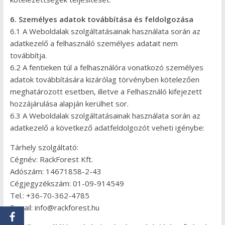
6. Személyes adatok továbbítása és feldolgozása
6.1 A Weboldalak szolgáltatásainak használata során az
adatkezelő a felhasználó személyes adatait nem
továbbítja.
6.2 A fentieken túl a felhasználóra vonatkozó személyes
adatok továbbítására kizárólag törvényben kötelezően
meghatározott esetben, illetve a Felhasználó kifejezett
hozzájárulása alapján kerülhet sor.
6.3 A Weboldalak szolgáltatásainak használata során az
adatkezelő a következő adatfeldolgozót veheti igénybe:
Tárhely szolgáltató:
Cégnév: RackForest Kft.
Adószám: 14671858-2-43
Cégjegyzékszám: 01-09-914549
Tel.: +36-70-362-4785
E-mail: info@rackforest.hu