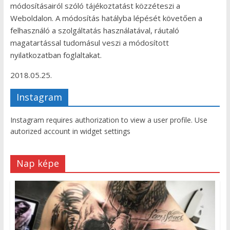
módosításairól szóló tájékoztatást közzéteszi a
Weboldalon. A módosítás hatályba lépését követően a
felhasználó a szolgáltatás használatával, ráutaló
magatartással tudomásul veszi a módosított
nyilatkozatban foglaltakat.
2018.05.25.
Instagram
Instagram requires authorization to view a user profile. Use
autorized account in widget settings
Nap képe