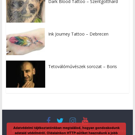
Dark Blood Tattoo – Szentgotthárd
Ink Journey Tattoo – Debrecen
Tetoválóművészek sorozat – Boris
Adatvédelmi tájékoztatónkban megtalálod, hogyan gondoskodunk
Impresszum
Adatvédelmi tájékoztató
Médiaajánlat
Előfizetés
adataid védelméről. Oldalainkon HTTP-sütiket használunk a jobb