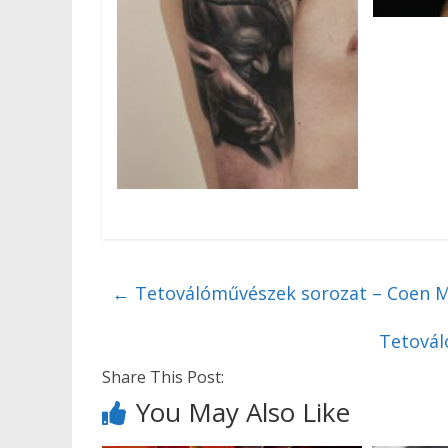
←
Tetoválóművészek sorozat – Coen Mi
Tetovál
Share This Post:
You May Also Like