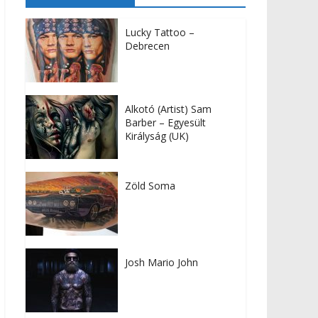
Lucky Tattoo –
Debrecen
Alkotó (Artist) Sam
Barber – Egyesült
Királyság (UK)
Zöld Soma
Josh Mario John