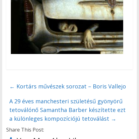
←
Kortárs művészek sorozat – Boris Vallejo
A 29 éves manchesteri születésű gyönyörű
tetoválónő Samantha Barber készítette ezt
a különleges kompozíciójú tetoválást
→
Share This Post: