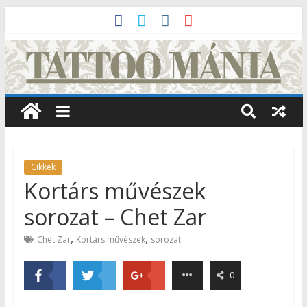
Cikkek
Kortárs művészek
sorozat – Chet Zar
,
,
Chet Zar
Kortárs művészek
sorozat
0