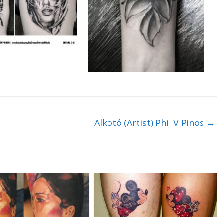
Alkotó (Artist) Phil V Pinos
→