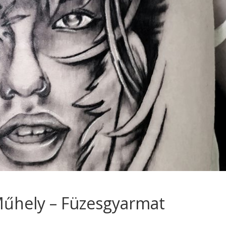
Műhely – Füzesgyarmat