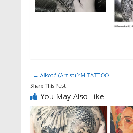
←
Alkotó (Artist) YM TATTOO
Share This Post:
You May Also Like