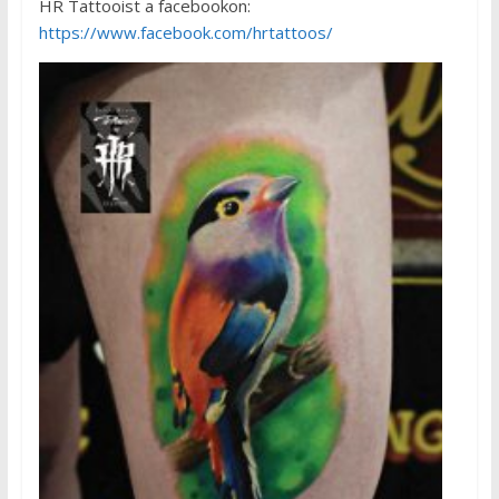
HR Tattooist a facebookon:
https://www.facebook.com/hrtattoos/