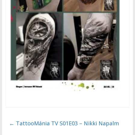
←
TattooMánia TV S01E03 – Nikki Napalm