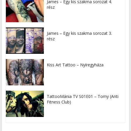
James – Egy kis szakma sorozat 4.
rész
James – Egy kis szakma sorozat 3.
rész
Kiss Art Tattoo – Nyíregyháza
TattooMánia TV S01E01 – Tomy (Anti
Fitness Club)