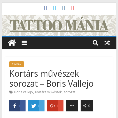
Cikkek
Kortárs művészek
sorozat – Boris Vallejo
,
,
Boris Vallejo
Kortárs művészek
sorozat
0