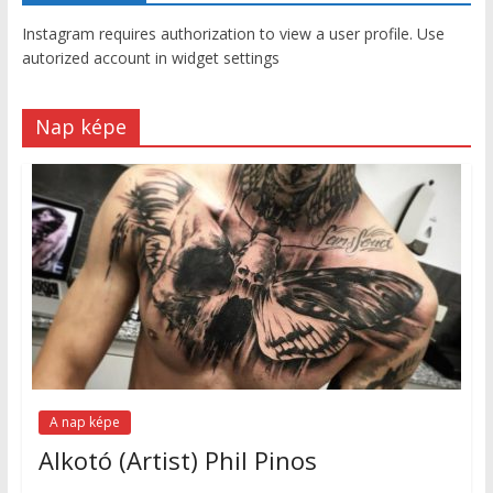
Instagram requires authorization to view a user profile. Use
autorized account in widget settings
Nap képe
A nap képe
Alkotó (Artist) Phil Pinos