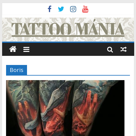
Boris