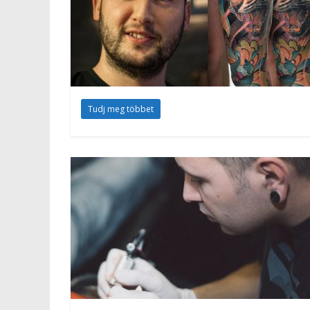
Tudj meg többet