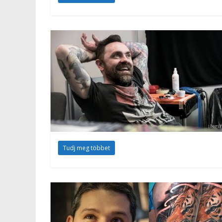
Tudj meg többet