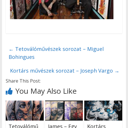
←
Tetoválóművészek sorozat – Miguel
Bohingues
Kortárs művészek sorozat – Joseph Vargo
→
Share This Post:
You May Also Like
Tetoválómű
James – Egy
Kortárs