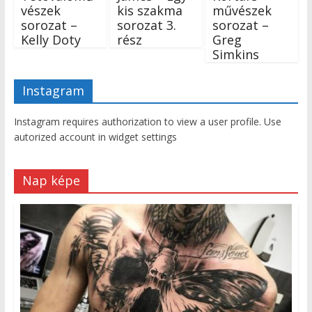
vészek
kis szakma
művészek
sorozat –
sorozat 3.
sorozat –
Kelly Doty
rész
Greg
Simkins
Instagram
Instagram requires authorization to view a user profile. Use
autorized account in widget settings
Nap képe