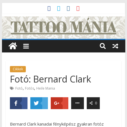
Cikkek
Fotó: Bernard Clark
,
,
Fotó
Fotós
Heile Mania
0
Bernard Clark kanadai fényképész gyakran fotóz