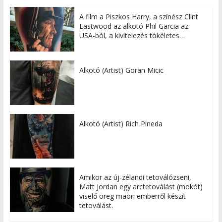
A film a Piszkos Harry, a színész Clint
Eastwood az alkotó Phil Garcia az
USA-ból, a kivitelezés tökéletes…
Alkotó (Artist) Goran Micic
Alkotó (Artist) Rich Pineda
Amikor az új-zélandi tetoválózseni,
Matt Jordan egy arctetoválást (mokót)
viselő öreg maori emberről készít
tetoválást.