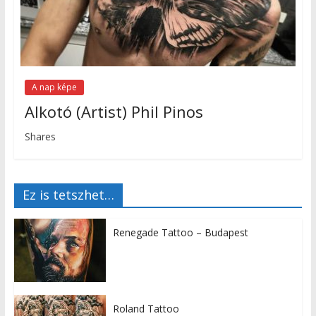
A nap képe
Alkotó (Artist) Phil Pinos
Shares
Ez is tetszhet…
Renegade Tattoo – Budapest
Roland Tattoo