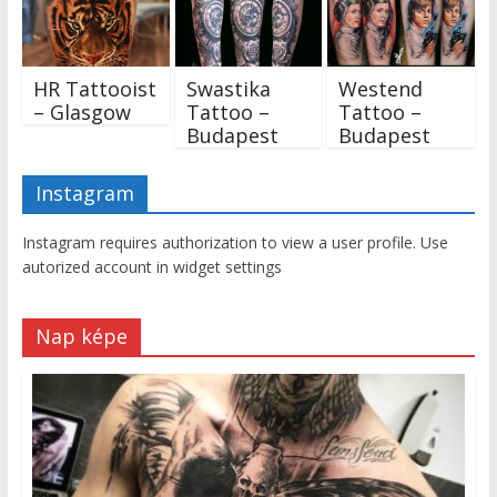
HR Tattooist
Swastika
Westend
– Glasgow
Tattoo –
Tattoo –
Budapest
Budapest
Instagram
Instagram requires authorization to view a user profile. Use
autorized account in widget settings
Nap képe