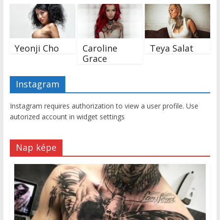
Yeonji Cho
Caroline
Teya Salat
Grace
Instagram
Instagram requires authorization to view a user profile. Use
autorized account in widget settings
Nap képe