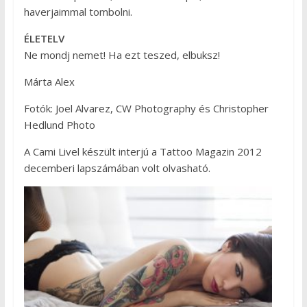
haverjaimmal tombolni.
ÉLETELV
Ne mondj nemet! Ha ezt teszed, elbuksz!
Márta Alex
Fotók: Joel Alvarez, CW Photography és Christopher
Hedlund Photo
A Cami Livel készült interjú a Tattoo Magazin 2012
decemberi lapszámában volt olvasható.