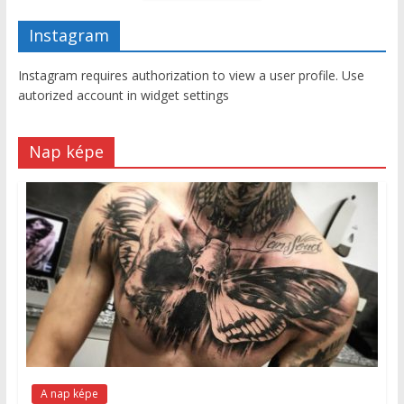
Instagram
Instagram requires authorization to view a user profile. Use
autorized account in widget settings
Nap képe
A nap képe