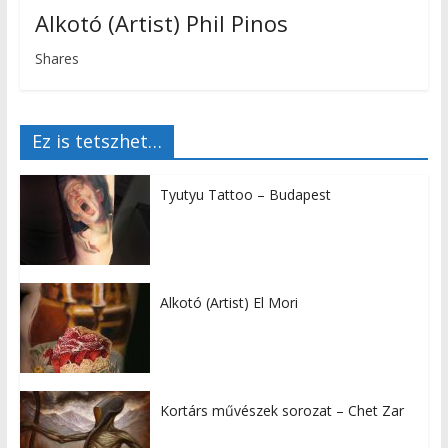
Alkotó (Artist) Phil Pinos
Shares
Ez is tetszhet…
Tyutyu Tattoo – Budapest
Alkotó (Artist) El Mori
Kortárs művészek sorozat – Chet Zar