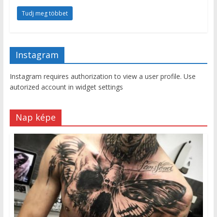
Tudj meg többet
Instagram
Instagram requires authorization to view a user profile. Use
autorized account in widget settings
Nap képe