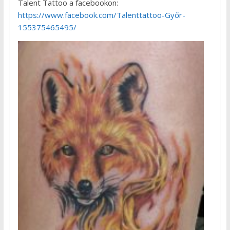
Talent Tattoo a facebookon:
https://www.facebook.com/Talenttattoo-Győr-
155375465495/