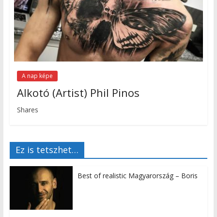
A nap képe
Alkotó (Artist) Phil Pinos
Shares
Ez is tetszhet…
Best of realistic Magyarország – Boris