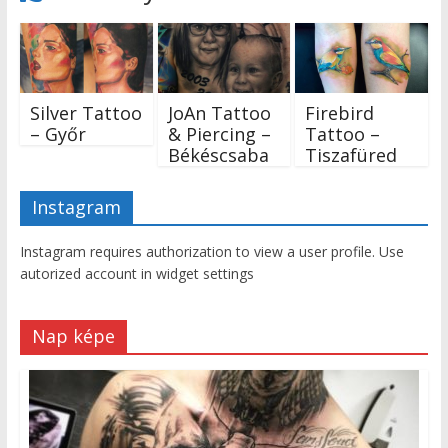
Silver Tattoo
JoAn Tattoo
Firebird
– Győr
& Piercing –
Tattoo –
Békéscsaba
Tiszafüred
Instagram
Instagram requires authorization to view a user profile. Use
autorized account in widget settings
Nap képe