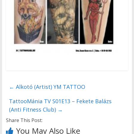
←
Alkotó (Artist) YM TATTOO
TattooMánia TV S01E13 – Fekete Balázs
(Anti Fitness Club)
→
Share This Post:
You May Also Like