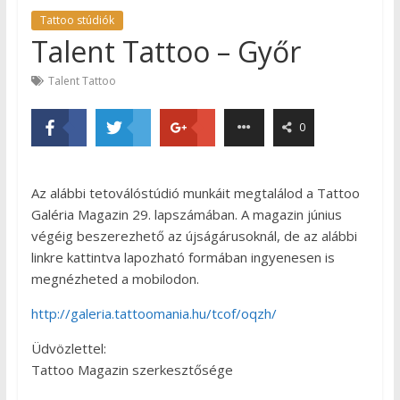
Tattoo stúdiók
Talent Tattoo – Győr
Talent Tattoo
0
Az alábbi tetoválóstúdió munkáit megtalálod a Tattoo
Galéria Magazin 29. lapszámában. A magazin június
végéig beszerezhető az újságárusoknál, de az alábbi
linkre kattintva lapozható formában ingyenesen is
megnézheted a mobilodon.
http://galeria.tattoomania.hu/tcof/oqzh/
Üdvözlettel:
Tattoo Magazin szerkesztősége