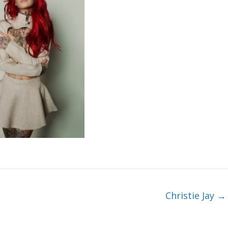
Christie Jay
→