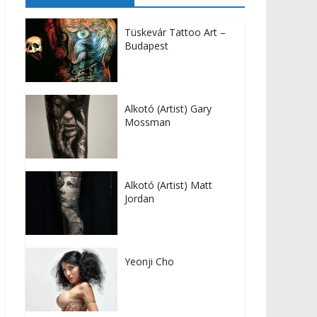
Tüskevár Tattoo Art –
Budapest
Alkotó (Artist) Gary
Mossman
Alkotó (Artist) Matt
Jordan
Yeonji Cho