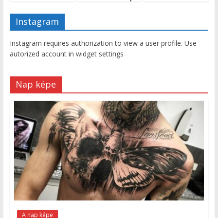
Instagram
Instagram requires authorization to view a user profile. Use
autorized account in widget settings
Nap képe
A nap képe