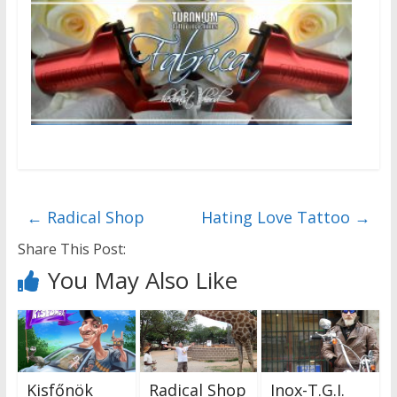
←
Radical Shop
Hating Love Tattoo
→
Share This Post:
You May Also Like
Kisfőnök
Radical Shop
Inox-T.G.I.