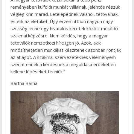
reményében külföldi munkát vállalnak. Jelentős részük
végleg kinn marad. Letelepednek valahol, tetoválnak,
és élik az életüket. Úgy érzem itthon nagyon nagy
szükség lenne egy hivatalos keretek között működő
szakmai képzésre. Nem kérdés, hogy a magyar
tetoválók nemzetközi híre igen jó. Azok, akik
minősíthetetlen munkákat készítenek azonban rontják
az átlagot. A szakmai szervezeteknek véleményem
szerint ennek a kérdésnek a megoldása érdekében
kellene lépéseket tenniük.”
Bartha Barna