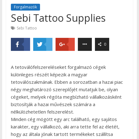
Forgalmazók
Sebi Tattoo Supplies
Sebi Tattoo
0
A tetoválófelszereléseket forgalmazó cégek
különleges részét képezik a magyar
tetoválószakmának. Ebben a sorozatban a hazai piac
négy meghatározó szereplőjét mutatjuk be, olyan
cégeket, melyek régóta megbízható vállalkozásként
biztosítják a hazai művészek számára a
nélkülözhetetlen felszerelést.
Minden cég mögött egy arc található, egy sajátos
karakter, egy vállalkozó, aki arra tette fel az életét,
hogy az általa jónak tartott termékeket szállítsa