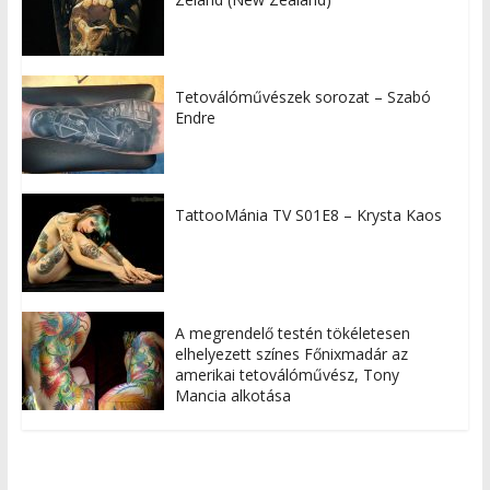
Tetoválóművészek sorozat – Szabó
Endre
TattooMánia TV S01E8 – Krysta Kaos
A megrendelő testén tökéletesen
elhelyezett színes Főnixmadár az
amerikai tetoválóművész, Tony
Mancia alkotása