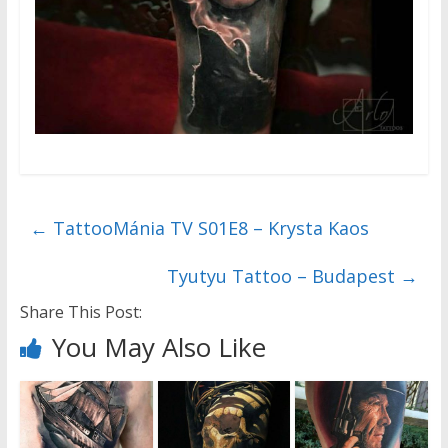
←
TattooMánia TV S01E8 – Krysta Kaos
Tyutyu Tattoo – Budapest
→
Share This Post:
You May Also Like