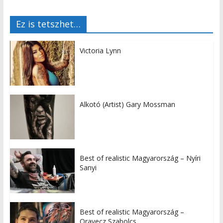
Ez is tetszhet…
Victoria Lynn
Alkotó (Artist) Gary Mossman
Best of realistic Magyarország – Nyíri
Sanyi
Best of realistic Magyarország –
Oravecz Szabolcs