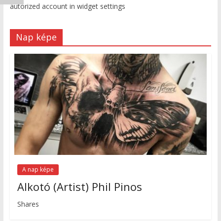
autorized account in widget settings
Nap képe
A nap képe
Alkotó (Artist) Phil Pinos
Shares