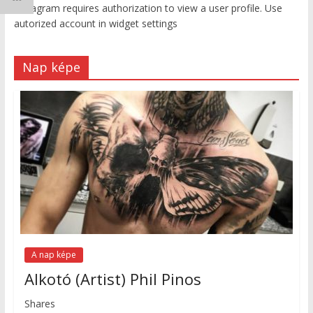
Instagram requires authorization to view a user profile. Use
autorized account in widget settings
Nap képe
A nap képe
Alkotó (Artist) Phil Pinos
Shares