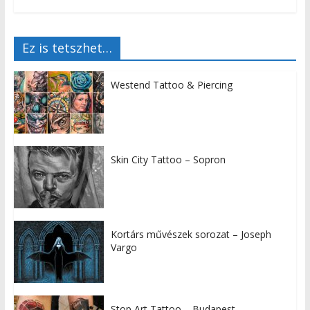
Ez is tetszhet…
Westend Tattoo & Piercing
Skin City Tattoo – Sopron
Kortárs művészek sorozat – Joseph
Vargo
Stop Art Tattoo – Budapest