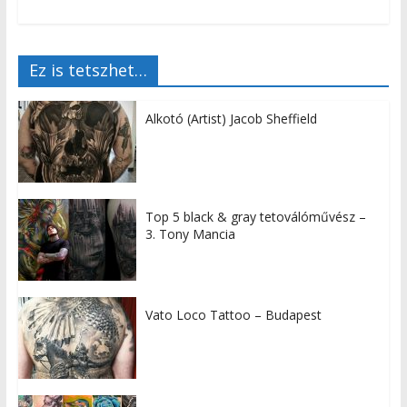
Ez is tetszhet…
Alkotó (Artist) Jacob Sheffield
Top 5 black & gray tetoválóművész –
3. Tony Mancia
Vato Loco Tattoo – Budapest