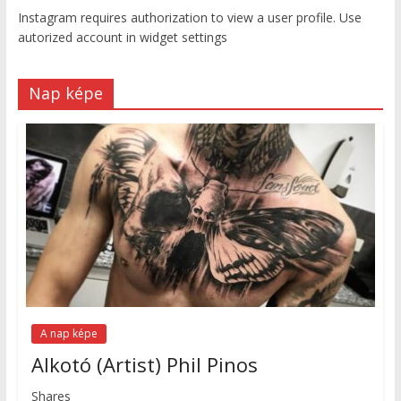
Instagram requires authorization to view a user profile. Use
autorized account in widget settings
Nap képe
A nap képe
Alkotó (Artist) Phil Pinos
Shares