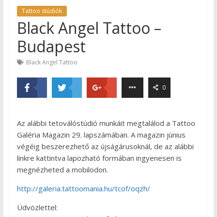
Tattoo stúdiók
Black Angel Tattoo –
Budapest
Black Angel Tattoo
0
Az alábbi tetoválóstúdió munkáit megtalálod a Tattoo
Galéria Magazin 29. lapszámában. A magazin június
végéig beszerezhető az újságárusoknál, de az alábbi
linkre kattintva lapozható formában ingyenesen is
megnézheted a mobilodon.
http://galeria.tattoomania.hu/tcof/oqzh/
Üdvözlettel: