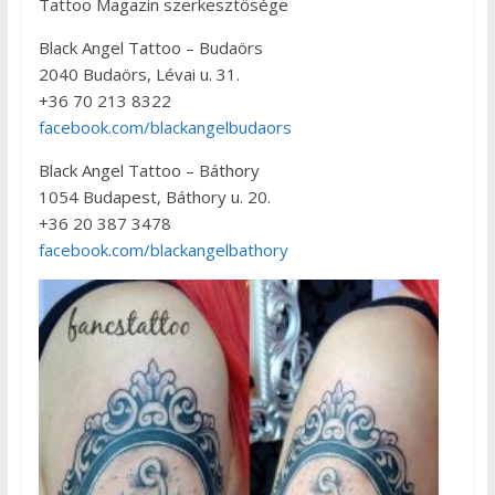
Tattoo Magazin szerkesztősége
Black Angel Tattoo – Budaörs
2040 Budaörs, Lévai u. 31.
+36 70 213 8322
facebook.com/blackangelbudaors
Black Angel Tattoo – Báthory
1054 Budapest, Báthory u. 20.
+36 20 387 3478
facebook.com/blackangelbathory