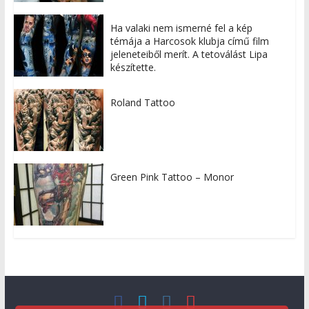
Ha valaki nem ismerné fel a kép
témája a Harcosok klubja című film
jeleneteiből merít. A tetoválást Lipa
készítette.
Roland Tattoo
Green Pink Tattoo – Monor