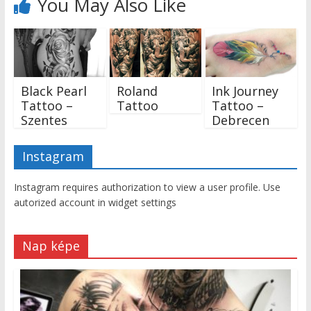
You May Also Like
Black Pearl
Roland
Ink Journey
Tattoo –
Tattoo
Tattoo –
Szentes
Debrecen
Instagram
Instagram requires authorization to view a user profile. Use
autorized account in widget settings
Nap képe