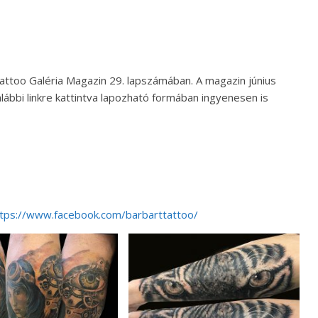
Tattoo Galéria Magazin 29. lapszámában. A magazin június
ábbi linkre kattintva lapozható formában ingyenesen is
ttps://www.facebook.com/barbarttattoo/