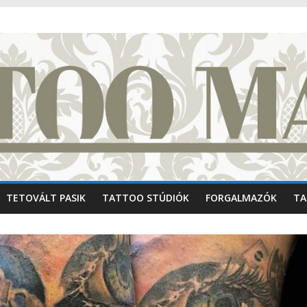
TETOVÁLT PASIK
TATTOO STÚDIÓK
FORGALMAZÓK
TA