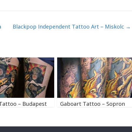
a
Blackpop Independent Tattoo Art – Miskolc
→
Tattoo – Budapest
Gaboart Tattoo – Sopron