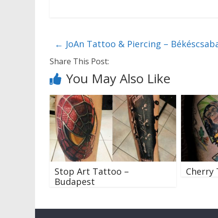
←
JoAn Tattoo & Piercing – Békéscsab
Share This Post:
You May Also Like
Stop Art Tattoo –
Cherry 
Budapest