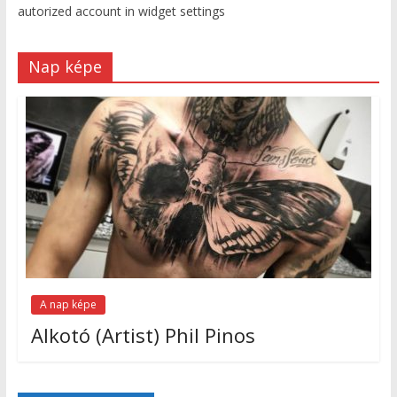
autorized account in widget settings
Nap képe
A nap képe
Alkotó (Artist) Phil Pinos