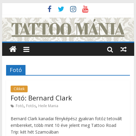
Fotó
Cikkek
Fotó: Bernard Clark
,
,
Fotó
Fotós
Heile Mania
Bernard Clark kanadai fényképész gyakran fotóz tetovált
embereket, több mint 10 éve jelent meg Tattoo Road
Trip: két hét Szamoában