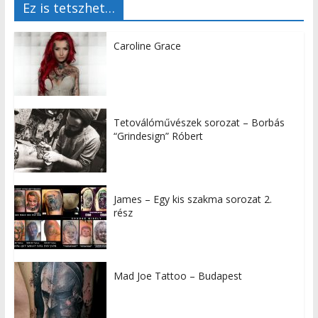
Ez is tetszhet…
Caroline Grace
Tetoválóművészek sorozat – Borbás
“Grindesign” Róbert
James – Egy kis szakma sorozat 2.
rész
Mad Joe Tattoo – Budapest