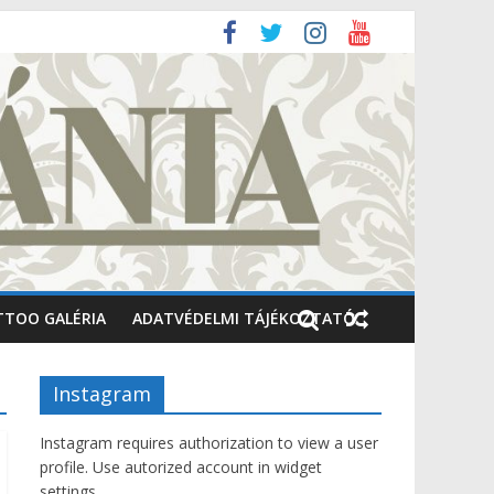
TTOO GALÉRIA
ADATVÉDELMI TÁJÉKOZTATÓ
Instagram
Instagram requires authorization to view a user
profile. Use autorized account in widget
settings